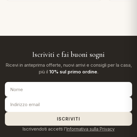
Iscriviti e fai buoni sogni
Ricevi in anteprima offerte, nuovi arrivi e consigli per la casa,
più il
10% sul primo ordine
.
ISCRIVITI
Iscrivendoti accetti l'
Informativa sulla Privacy