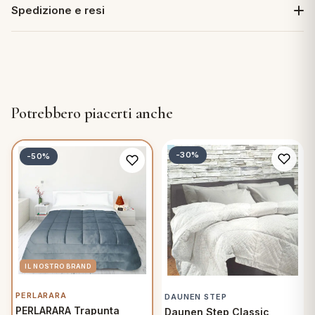
Spedizione e resi
Potrebbero piacerti anche
-30%
-50%
PERLARARA
DAUNEN STEP
PERLARARA Trapunta
Daunen Step Classic