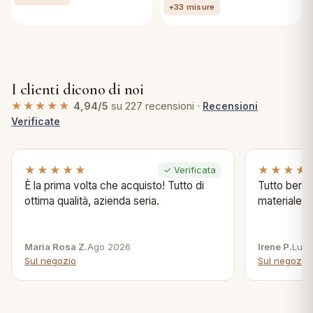
+33 misure
I clienti dicono di noi
★★★★★
4,94/5
su 227 recensioni ·
Recensioni
Verificate
★★★★★
★★★★
✓ Verificata
È la prima volta che acquisto! Tutto di
Tutto bene s
ottima qualità, azienda seria.
materiale .
Maria Rosa Z.
Ago 2026
Irene P.
Lug 
Sul negozio
Sul negozio