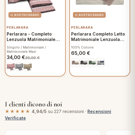
PERLARARA
PERLARARA
Perlarara - Completo
Perlarara Completo Letto
Lenzuola Matrimoniale
Matrimoniale Lenzuola
250x295 cm in Flanella -
Cotone Bicolore Biscotto
Singolo / Matrimoniale /
100% Cotone
Crono V905 Rosa
Sabbia
Matrimoniale Maxi
65,00
€
34,00
€
39,00
€
I clienti dicono di noi
★★★★★
4,94/5
su 227 recensioni ·
Recensioni
Verificate