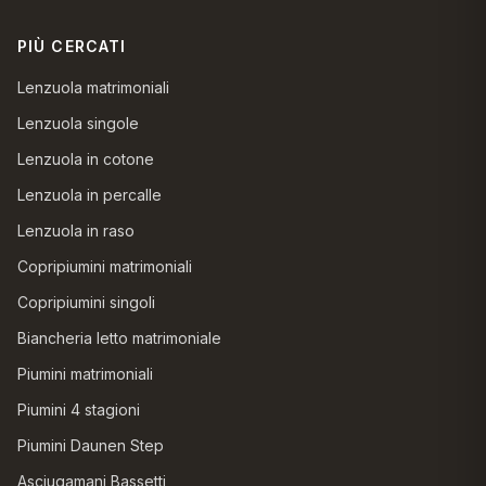
PIÙ CERCATI
Lenzuola matrimoniali
Lenzuola singole
Lenzuola in cotone
Lenzuola in percalle
Lenzuola in raso
Copripiumini matrimoniali
Copripiumini singoli
Biancheria letto matrimoniale
Piumini matrimoniali
Piumini 4 stagioni
Piumini Daunen Step
Asciugamani Bassetti