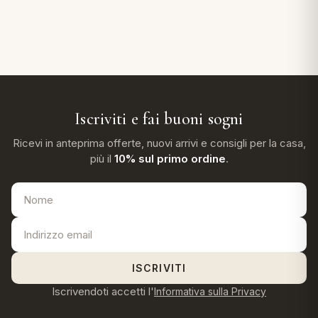
Iscriviti e fai buoni sogni
Ricevi in anteprima offerte, nuovi arrivi e consigli per la casa,
più il
10% sul primo ordine
.
ISCRIVITI
Iscrivendoti accetti l'
Informativa sulla Privacy