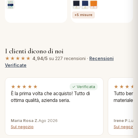
+5 misure
I clienti dicono di noi
★★★★★
4,94/5
su 227 recensioni ·
Recensioni
Verificate
★★★★★
★★★★
✓ Verificata
È la prima volta che acquisto! Tutto di
Tutto bene s
ottima qualità, azienda seria.
materiale .
Maria Rosa Z.
Ago 2026
Irene P.
Lug 
Sul negozio
Sul negozio