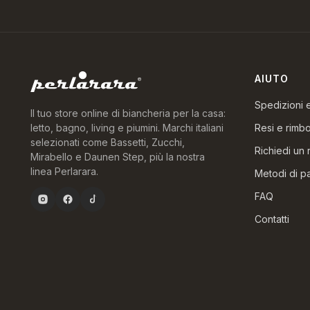
AIUTO
Spedizioni
Il tuo store online di biancheria per la casa:
Resi e rimbo
letto, bagno, living e piumini. Marchi italiani
selezionati come Bassetti, Zucchi,
Richiedi un 
Mirabello e Daunen Step, più la nostra
linea Perlarara.
Metodi di 
FAQ
Contatti