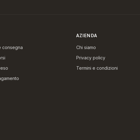
AZIENDA
 e consegna
Chi siamo
rsi
Privacy policy
reso
Termini e condizioni
pagamento