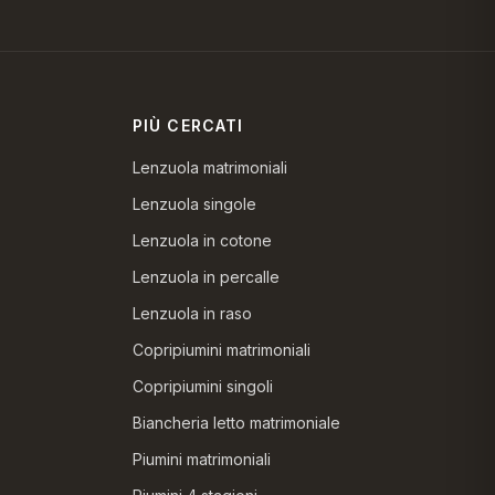
PIÙ CERCATI
Lenzuola matrimoniali
Lenzuola singole
Lenzuola in cotone
Lenzuola in percalle
Lenzuola in raso
Copripiumini matrimoniali
Copripiumini singoli
Biancheria letto matrimoniale
Piumini matrimoniali