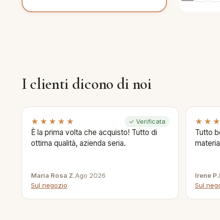
I clienti dicono di noi
★★★★★
★★
✓ Verificata
È la prima volta che acquisto! Tutto di
Tutto b
ottima qualità, azienda seria.
materia
Maria Rosa Z.
Ago 2026
Irene P.
Sul negozio
Sul neg