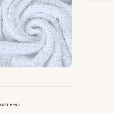
pite e viso