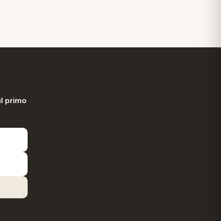
l primo