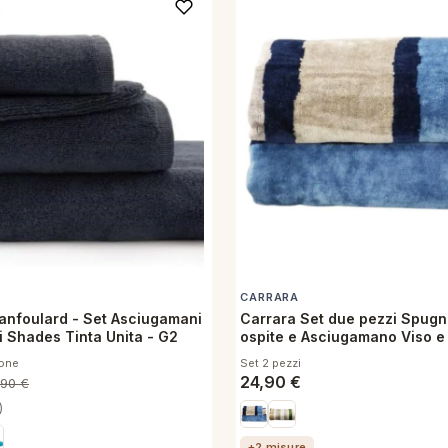
CARRARA
ranfoulard - Set Asciugamani
Carrara Set due pezzi Spug
i Shades Tinta Unita - G2
ospite e Asciugamano Viso e
Cotone Cinigliato Amorgos B
tone
Set 2 pezzi
24,90
€
,90
€
)
+2 misure