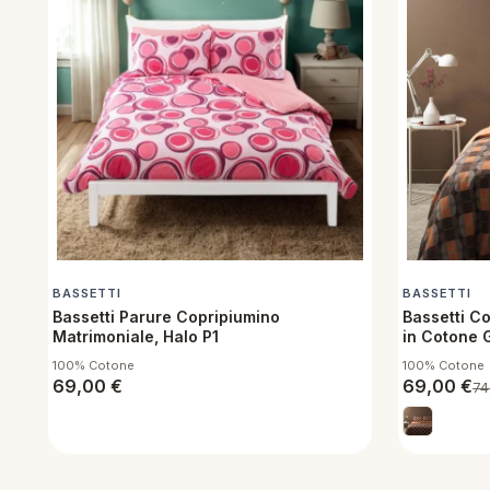
BASSETTI
BASSETTI
Bassetti Parure Copripiumino
Bassetti C
Matrimoniale, Halo P1
in Cotone 
100% Cotone
100% Cotone
69,00
€
69,00
€
74