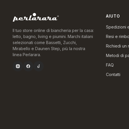
AIUTO
Spedizioni
Il tuo store online di biancheria per la casa:
Resi e rimbo
letto, bagno, living e piumini. Marchi italiani
selezionati come Bassetti, Zucchi,
Richiedi un 
Mirabello e Daunen Step, più la nostra
linea Perlarara.
Metodi di 
FAQ
Contatti