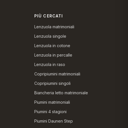
PIÙ CERCATI
Lenzuola matrimoniali
Lenzuola singole
Lenzuola in cotone
Lenzuola in percalle
Lenzuola in raso
Copripiumini matrimoniali
Copripiumini singoli
Biancheria letto matrimoniale
Piumini matrimoniali
Piumini 4 stagioni
Piumini Daunen Step