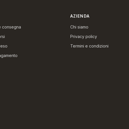
AZIENDA
 e consegna
Chi siamo
rsi
Privacy policy
reso
Termini e condizioni
pagamento