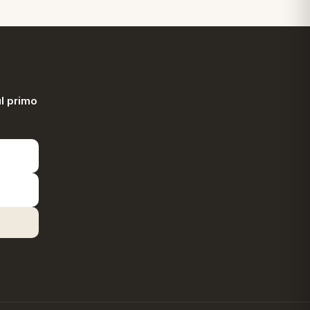
l primo