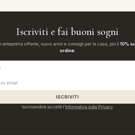
Iscriviti e fai buoni sogni
n anteprima offerte, nuovi arrivi e consigli per la casa, più il
10% su
ordine
.
ISCRIVITI
Iscrivendoti accetti l'
Informativa sulla Privacy