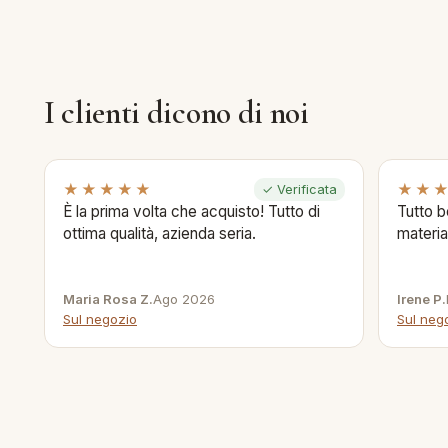
I clienti dicono di noi
★★★★★
★★
✓ Verificata
È la prima volta che acquisto! Tutto di
Tutto b
ottima qualità, azienda seria.
materia
Maria Rosa Z.
Ago 2026
Irene P.
Sul negozio
Sul neg