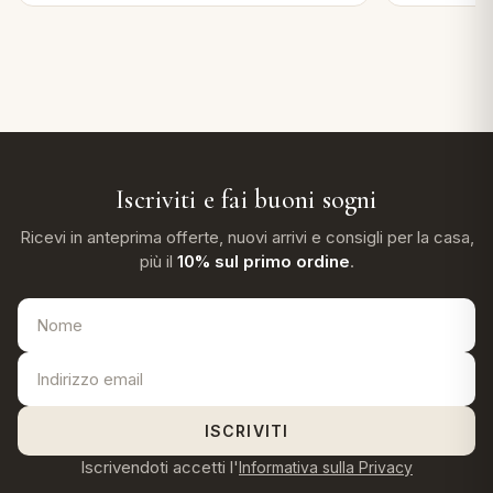
Iscriviti e fai buoni sogni
Ricevi in anteprima offerte, nuovi arrivi e consigli per la casa,
più il
10% sul primo ordine
.
ISCRIVITI
Iscrivendoti accetti l'
Informativa sulla Privacy