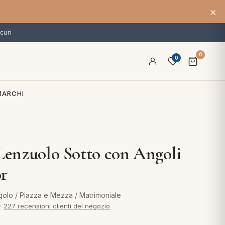
×
curi
0
0
MARCHI
 Lenzuolo Sotto con Angoli
r
olo / Piazza e Mezza / Matrimoniale
·
227 recensioni clienti del negozio