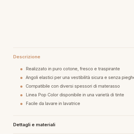
mmapiuma
unen Step
Tappeti Cartoons
e
ripiumini
ottiture per cuscini
rlarara
Teli Mare Cartoons
moniali
fumatori
iumini in fibra
Trapuntini Cartoons
lle
peti arredo
iumini in piuma d'oca
i arredo
Descrizione
Realizzato in puro cotone, fresco e traspirante
ssori Letto
Angoli elastici per una vestibilità sicura e senza piegh
Compatibile con diversi spessori di materasso
guanciale
Linea Pop Color disponibile in una varietà di tinte
imaterasso
Facile da lavare in lavatrice
rete
Dettagli e materiali
cheria letto