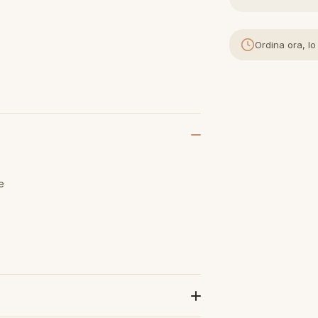
Ordina ora, lo
e