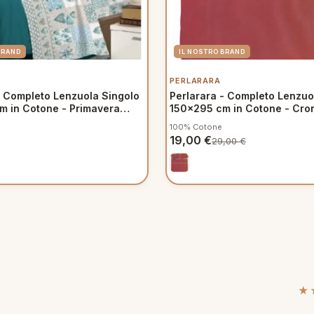
PERLARARA
- Completo Lenzuola Singolo
Perlarara - Completo Lenzuo
 in Cotone - Primavera
150x295 cm in Cotone - Cr
100% Cotone
19,00
€
29,00
€
★