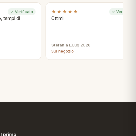
★★★★★
✓ Verificata
✓ Verificata
, tempi di
Ottimi
Stefania L.
Lug 2026
Sul negozio
l primo