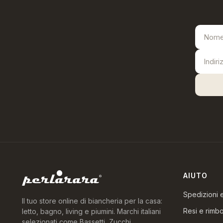
AIUTO
Spedizioni
Il tuo store online di biancheria per la casa:
Resi e rimbo
letto, bagno, living e piumini. Marchi italiani
selezionati come Bassetti, Zucchi,