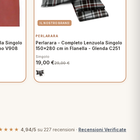
PERLARARA
la Singolo
Perlarara - Completo Lenzuola Singolo
ono V908
150x280 cm in Flanella - Glenda C251
Singolo
19,00
€
29,00
€
★★★★
4,94/5
su 227 recensioni ·
Recensioni Verificate