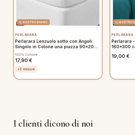
PERLARARA
PERLARARA
Perlarara Lenzuolo sotto con Angoli
Perlarara 
Singolo in Cotone una piazza 90x200
160x300 cm
cm Bianco
Verde
100% Cotone
19,00
€
17,90
€
+3 misure
I clienti dicono di noi