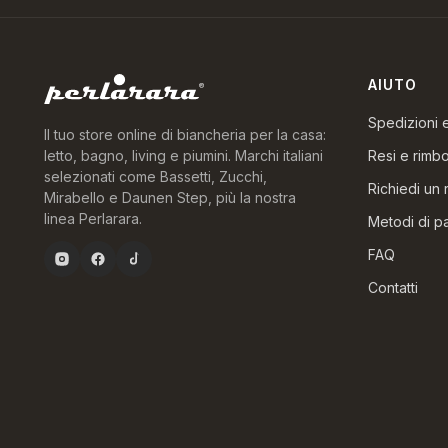
AIUTO
Spedizioni
Il tuo store online di biancheria per la casa:
Resi e rimbo
letto, bagno, living e piumini. Marchi italiani
selezionati come Bassetti, Zucchi,
Richiedi un 
Mirabello e Daunen Step, più la nostra
linea Perlarara.
Metodi di 
FAQ
Contatti