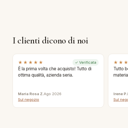
I clienti dicono di noi
★★★★★
★★
✓ Verificata
È la prima volta che acquisto! Tutto di
Tutto b
ottima qualità, azienda seria.
materia
Maria Rosa Z.
Ago 2026
Irene P.
Sul negozio
Sul neg