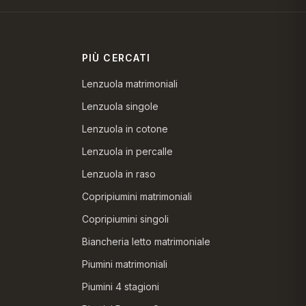
PIÙ CERCATI
Lenzuola matrimoniali
Lenzuola singole
Lenzuola in cotone
Lenzuola in percalle
Lenzuola in raso
Copripiumini matrimoniali
Copripiumini singoli
Biancheria letto matrimoniale
Piumini matrimoniali
Piumini 4 stagioni