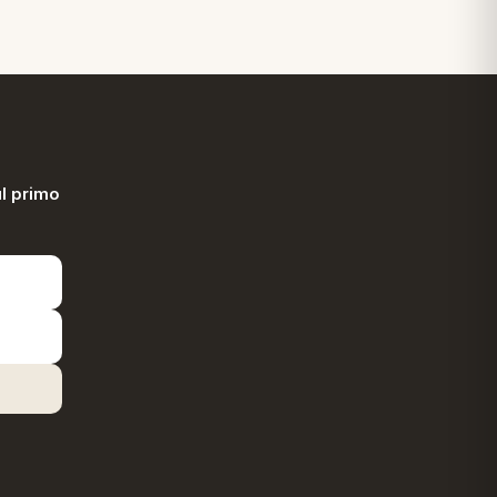
l primo