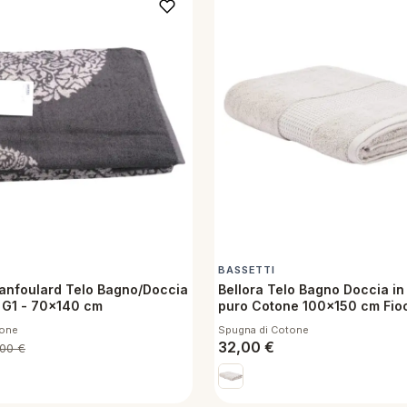
BASSETTI
ranfoulard Telo Bagno/Doccia
Bellora Telo Bagno Doccia in
o G1 - 70x140 cm
puro Cotone 100x150 cm Fioc
tone
Spugna di Cotone
32,00
€
,00
€