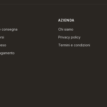
AZIENDA
 e consegna
Chi siamo
rsi
Privacy policy
reso
Termini e condizioni
pagamento