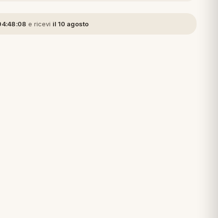
04:48:07
e ricevi
il 10 agosto