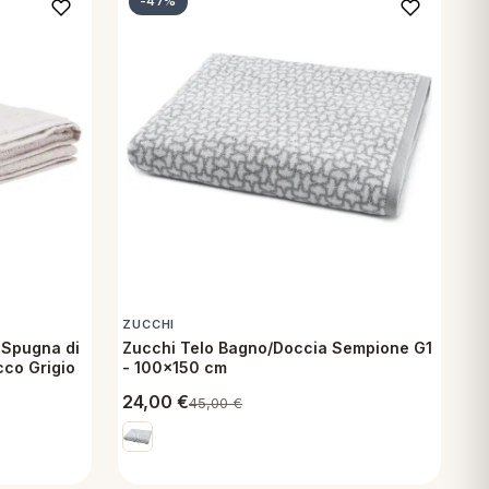
-47%
ZUCCHI
 Spugna di
Zucchi Telo Bagno/Doccia Sempione G1
co Grigio
- 100x150 cm
24,00
€
45,00
€