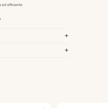
 ed efficiente
o