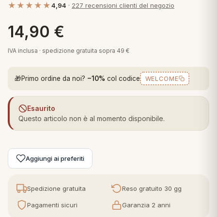
★★★★★
4,94
·
227 recensioni clienti del negozio
 marca
pper in piuma
ni arredo
Plaid Cartoons
14,90
€
apiuma
en Step
Tappeti Cartoons
piumini
iture per cuscini
arara
IVA inclusa · spedizione gratuita sopra 49 €
Teli Mare Cartoons
iali
matori
🎁
Primo ordine da noi?
−10%
col codice
WELCOME
mini in fibra
Trapuntini Cartoons
e
ti arredo
Esaurito
mini in piuma d'oca
rredo
Questo articolo non è al momento disponibile.
ori Letto
Aggiungi ai preferiti
anciale
terasso
Spedizione gratuita
Reso gratuito 30 gg
Pagamenti sicuri
Garanzia 2 anni
te