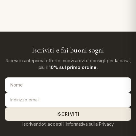
Iscriviti e fai buoni sogni
Ricevi in anteprima offerte, nuovi arrivi e consigli per la casa,
più il
10% sul primo ordine
.
ISCRIVITI
Iscrivendoti accetti l'
Informativa sulla Privacy