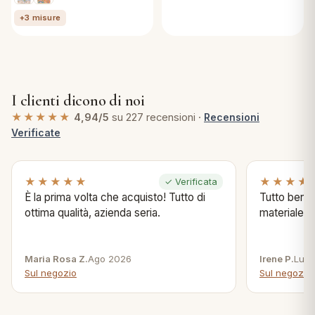
+3 misure
I clienti dicono di noi
★★★★★
4,94/5
su 227 recensioni ·
Recensioni
Verificate
★★★★★
★★★★
✓ Verificata
È la prima volta che acquisto! Tutto di
Tutto bene s
ottima qualità, azienda seria.
materiale .
Maria Rosa Z.
Ago 2026
Irene P.
Lug 
Sul negozio
Sul negozio