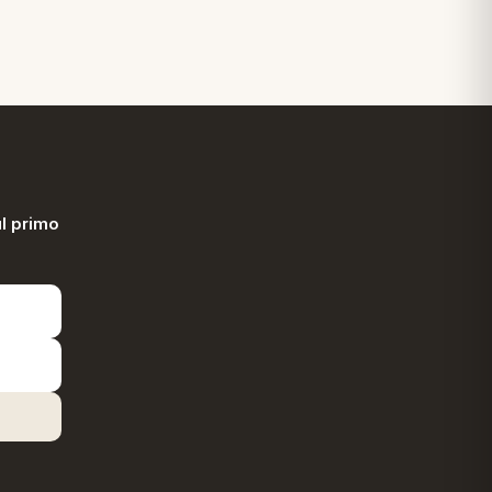
l primo