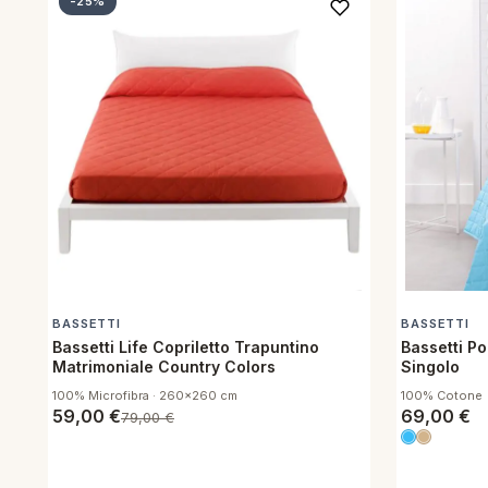
-25%
BASSETTI
BASSETTI
Bassetti Life Copriletto Trapuntino
Bassetti Po
Matrimoniale Country Colors
Singolo
100% Microfibra · 260x260 cm
100% Cotone
59,00
€
69,00
€
79,00
€