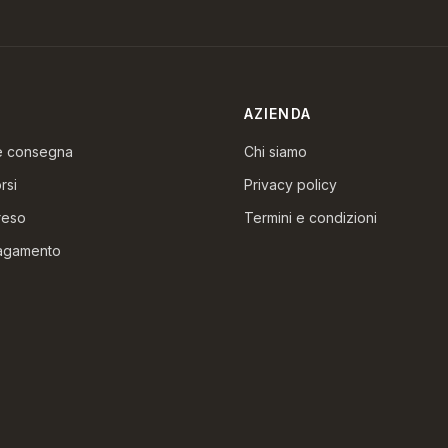
AZIENDA
 e consegna
Chi siamo
rsi
Privacy policy
reso
Termini e condizioni
pagamento