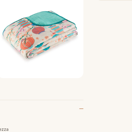
dezza