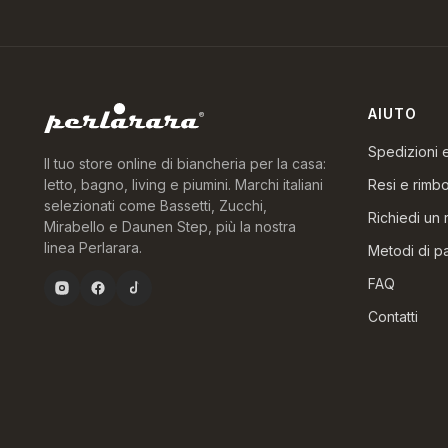
AIUTO
Spedizioni
Il tuo store online di biancheria per la casa:
Resi e rimbo
letto, bagno, living e piumini. Marchi italiani
selezionati come Bassetti, Zucchi,
Richiedi un 
Mirabello e Daunen Step, più la nostra
linea Perlarara.
Metodi di 
FAQ
Contatti