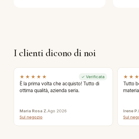
I clienti dicono di noi
★★★★★
★★
✓ Verificata
È la prima volta che acquisto! Tutto di
Tutto b
ottima qualità, azienda seria.
materia
Maria Rosa Z.
Ago 2026
Irene P.
Sul negozio
Sul neg