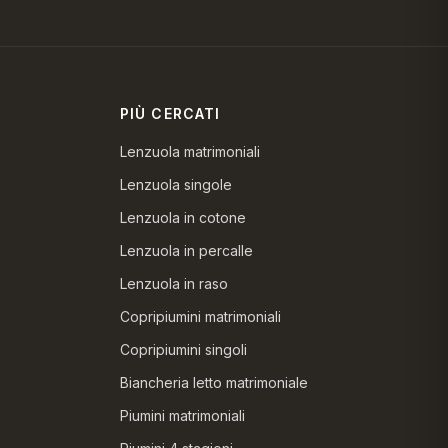
PIÙ CERCATI
Lenzuola matrimoniali
Lenzuola singole
Lenzuola in cotone
Lenzuola in percalle
Lenzuola in raso
Copripiumini matrimoniali
Copripiumini singoli
Biancheria letto matrimoniale
Piumini matrimoniali