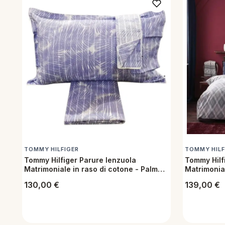
TOMMY HILFIGER
TOMMY HILF
Tommy Hilfiger Parure lenzuola
Tommy Hilf
Matrimoniale in raso di cotone - Palm
Matrimonial
Blue
Clark
130,00
€
139,00
€