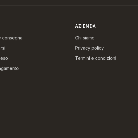
AZIENDA
 e consegna
Chi siamo
rsi
Privacy policy
reso
Termini e condizioni
pagamento