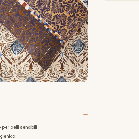
per pelli sensibili
igienico