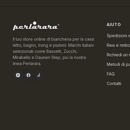
AIUTO
Spedizioni
Il tuo store online di biancheria per la casa:
Resi e rimbo
letto, bagno, living e piumini. Marchi italiani
selezionati come Bassetti, Zucchi,
Richiedi un 
Mirabello e Daunen Step, più la nostra
linea Perlarara.
Metodi di 
FAQ
Contatti