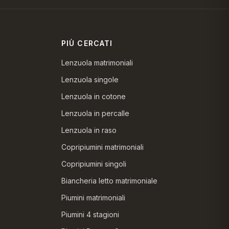
PIÙ CERCATI
Lenzuola matrimoniali
Lenzuola singole
Lenzuola in cotone
Lenzuola in percalle
Lenzuola in raso
Copripiumini matrimoniali
Copripiumini singoli
Biancheria letto matrimoniale
Piumini matrimoniali
Piumini 4 stagioni