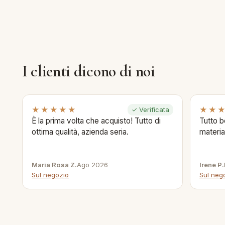
I clienti dicono di noi
★★★★★
★★
✓ Verificata
È la prima volta che acquisto! Tutto di
Tutto b
ottima qualità, azienda seria.
materia
Maria Rosa Z.
Ago 2026
Irene P.
Sul negozio
Sul neg