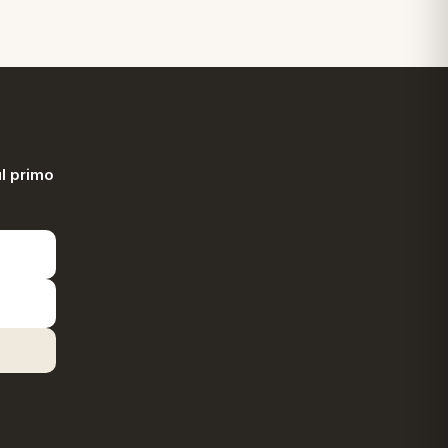
l primo