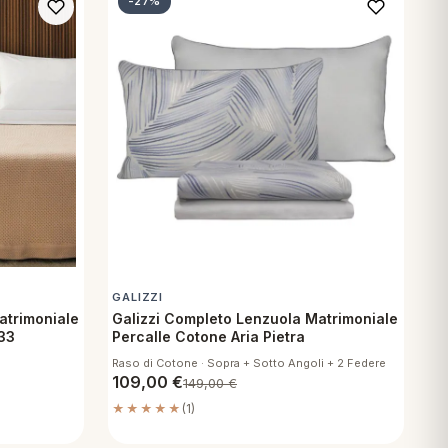
-27%
GALIZZI
atrimoniale
Galizzi Completo Lenzuola Matrimoniale
 33
Percalle Cotone Aria Pietra
Raso di Cotone · Sopra + Sotto Angoli + 2 Federe
109,00
€
149,00
€
★★★★★
(1)