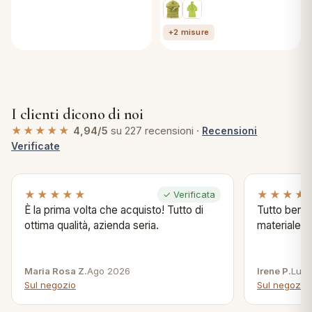
+2 misure
I clienti dicono di noi
★★★★★
4,94/5
su 227 recensioni ·
Recensioni
Verificate
★★★★★
★★★★
✓ Verificata
È la prima volta che acquisto! Tutto di
Tutto bene s
ottima qualità, azienda seria.
materiale .
Maria Rosa Z.
Ago 2026
Irene P.
Lug 
Sul negozio
Sul negozio