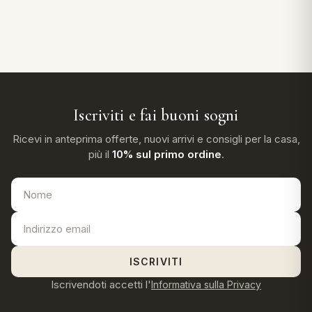
Iscriviti e fai buoni sogni
Ricevi in anteprima offerte, nuovi arrivi e consigli per la casa,
più il
10% sul primo ordine
.
ISCRIVITI
Iscrivendoti accetti l'
Informativa sulla Privacy