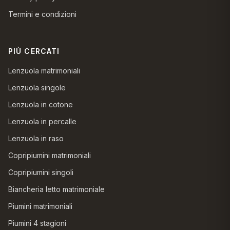
Termini e condizioni
PIÙ CERCATI
Lenzuola matrimoniali
Lenzuola singole
Lenzuola in cotone
Lenzuola in percalle
Lenzuola in raso
Copripiumini matrimoniali
Copripiumini singoli
Biancheria letto matrimoniale
Piumini matrimoniali
Piumini 4 stagioni