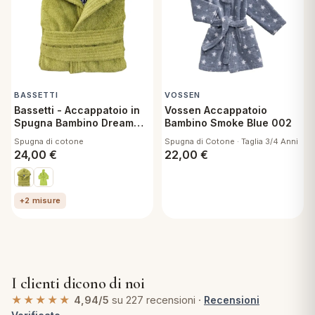
BASSETTI
VOSSEN
Bassetti - Accappatoio in
Vossen Accappatoio
Spugna Bambino Dream
Bambino Smoke Blue 002
Germoglio 1266 - 7/9 Anni
Spugna di cotone
Spugna di Cotone · Taglia 3/4 Anni
24,00
€
22,00
€
+2 misure
I clienti dicono di noi
★★★★★
4,94/5
su 227 recensioni ·
Recensioni