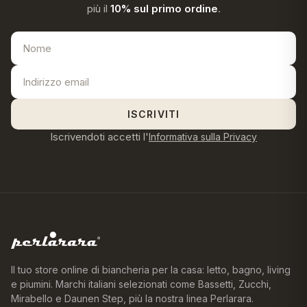
più il
10% sul primo ordine
.
ISCRIVITI
Iscrivendoti accetti l'
Informativa sulla Privacy
Il tuo store online di biancheria per la casa: letto, bagno, living
e piumini. Marchi italiani selezionati come Bassetti, Zucchi,
Mirabello e Daunen Step, più la nostra linea Perlarara.