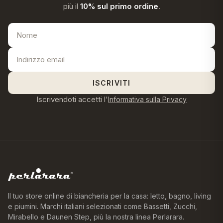
più il
10% sul primo ordine
.
ISCRIVITI
Iscrivendoti accetti l'
Informativa sulla Privacy
Il tuo store online di biancheria per la casa: letto, bagno, living
e piumini. Marchi italiani selezionati come Bassetti, Zucchi,
Mirabello e Daunen Step, più la nostra linea Perlarara.