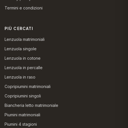
Termini e condizioni
PIÙ CERCATI
Lenzuola matrimoniali
Lenzuola singole
Lenzuola in cotone
Lenzuola in percalle
Lenzuola in raso
Copripiumini matrimoniali
Copripiumini singoli
Biancheria letto matrimoniale
Piumini matrimoniali
Piumini 4 stagioni