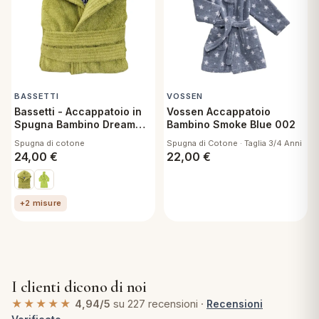
BASSETTI
VOSSEN
Bassetti - Accappatoio in
Vossen Accappatoio
Spugna Bambino Dream
Bambino Smoke Blue 002
Germoglio 1266 - 7/9 Anni
Spugna di cotone
Spugna di Cotone · Taglia 3/4 Anni
24,00
€
22,00
€
+2 misure
I clienti dicono di noi
★★★★★
4,94/5
su 227 recensioni ·
Recensioni