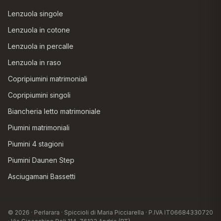
Lenzuola singole
Lenzuola in cotone
Lenzuola in percalle
Lenzuola in raso
Copripiumini matrimoniali
Copripiumini singoli
Biancheria letto matrimoniale
Piumini matrimoniali
Piumini 4 stagioni
Piumini Daunen Step
Asciugamani Bassetti
© 2026 · Perlarara · Spiccioli di Maria Picciarella · P.IVA IT06684330720