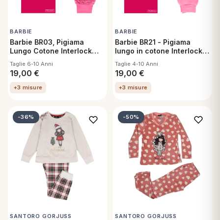
BARBIE
BARBIE
Barbie BR03, Pigiama
Barbie BR21 - Pigiama
Lungo Cotone Interlock
lungo in cotone Interlock
Bambina
3/4 Anni
Taglie 6-10 Anni
Taglie 4-10 Anni
19,00
€
19,00
€
+3 misure
+3 misure
-36%
-50%
SANTORO GORJUSS
SANTORO GORJUSS