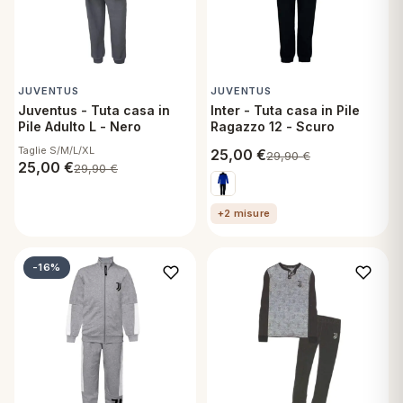
JUVENTUS
JUVENTUS
Juventus - Tuta casa in
Inter - Tuta casa in Pile
Pile Adulto L - Nero
Ragazzo 12 - Scuro
Taglie S/M/L/XL
25,00
€
29,90
€
25,00
€
29,90
€
+2 misure
-16%