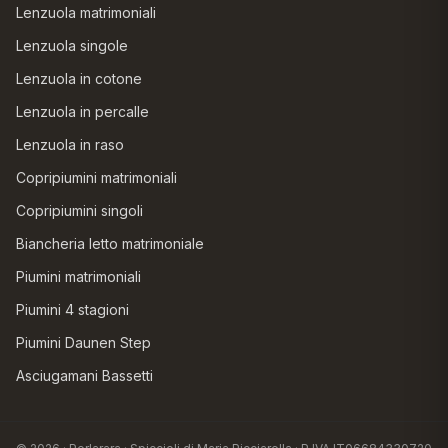
Lenzuola matrimoniali
Lenzuola singole
Lenzuola in cotone
Lenzuola in percalle
Lenzuola in raso
Copripiumini matrimoniali
Copripiumini singoli
Biancheria letto matrimoniale
Piumini matrimoniali
Piumini 4 stagioni
Piumini Daunen Step
Asciugamani Bassetti