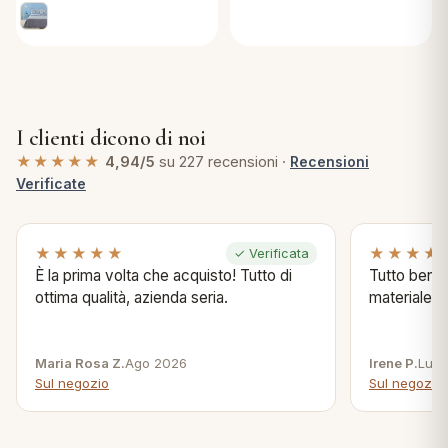
I clienti dicono di noi
★★★★★
4,94/5
su 227 recensioni ·
Recensioni
Verificate
★★★★★
★★★★
✓ Verificata
È la prima volta che acquisto! Tutto di
Tutto bene s
ottima qualità, azienda seria.
materiale .
Maria Rosa Z.
Ago 2026
Irene P.
Lug 
Sul negozio
Sul negozio