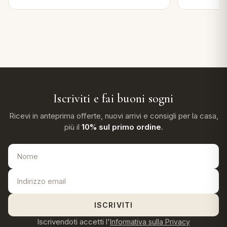
Iscriviti e fai buoni sogni
Ricevi in anteprima offerte, nuovi arrivi e consigli per la casa,
più il
10% sul primo ordine
.
ISCRIVITI
Iscrivendoti accetti l'
Informativa sulla Privacy