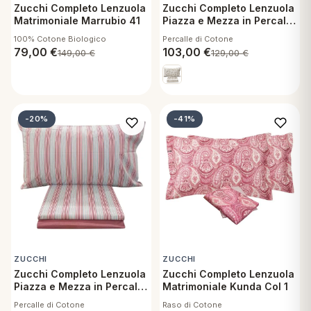
Zucchi Completo Lenzuola
Zucchi Completo Lenzuola
Matrimoniale Marrubio 41
Piazza e Mezza in Percalle
di Cotone - Dalia 41
100% Cotone Biologico
Percalle di Cotone
79,00
€
103,00
€
149,00
€
129,00
€
-20%
-41%
ZUCCHI
ZUCCHI
Zucchi Completo Lenzuola
Zucchi Completo Lenzuola
Piazza e Mezza in Percalle
Matrimoniale Kunda Col 1
di Cotone - Sofà 61
Percalle di Cotone
Raso di Cotone