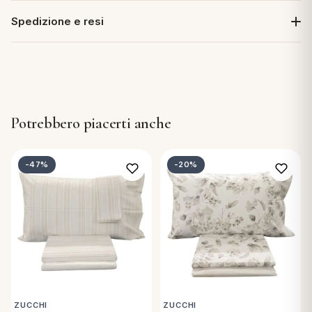
Spedizione e resi
Potrebbero piacerti anche
-47%
-20%
ZUCCHI
ZUCCHI