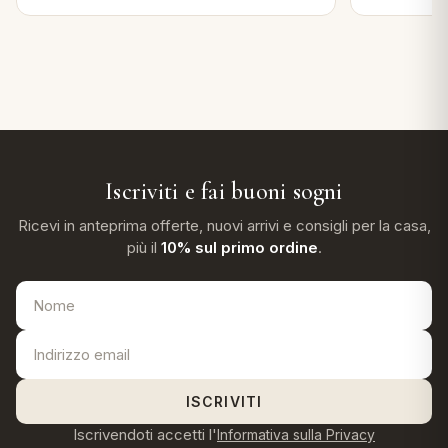
Iscriviti e fai buoni sogni
Ricevi in anteprima offerte, nuovi arrivi e consigli per la casa,
più il
10% sul primo ordine
.
ISCRIVITI
Iscrivendoti accetti l'
Informativa sulla Privacy