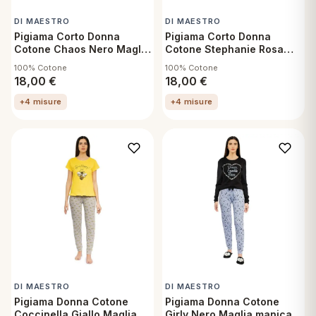
DI MAESTRO
DI MAESTRO
Pigiama Corto Donna
Pigiama Corto Donna
Cotone Chaos Nero Maglia
Cotone Stephanie Rosa
mezza manica e
Maglia mezza manica e
100% Cotone
100% Cotone
Pantaloncino Taglia S
Pantaloncino Taglia S
18,00
€
18,00
€
+4 misure
+4 misure
DI MAESTRO
DI MAESTRO
Pigiama Donna Cotone
Pigiama Donna Cotone
Coccinella Giallo Maglia
Girly Nero Maglia manica