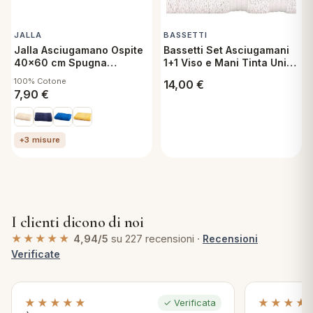
JALLA
BASSETTI
Jalla Asciugamano Ospite
Bassetti Set Asciugamani
40x60 cm Spugna
1+1 Viso e Mani Tinta Unita
Extrasoft Muscade
Fumo
100% Cotone
14,00
€
7,90
€
+3 misure
I clienti dicono di noi
★★★★★
4,94/5
su 227 recensioni ·
Recensioni
Verificate
★★★★★
★★★★
✓ Verificata