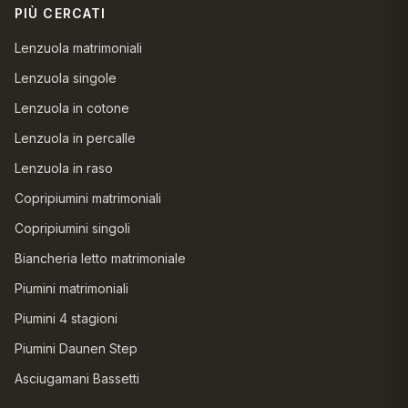
PIÙ CERCATI
Lenzuola matrimoniali
Lenzuola singole
Lenzuola in cotone
Lenzuola in percalle
Lenzuola in raso
Copripiumini matrimoniali
Copripiumini singoli
Biancheria letto matrimoniale
Piumini matrimoniali
Piumini 4 stagioni
Piumini Daunen Step
Asciugamani Bassetti