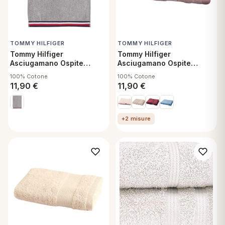
TOMMY HILFIGER
TOMMY HILFIGER
Tommy Hilfiger
Tommy Hilfiger
Asciugamano Ospite
Asciugamano Ospite
40x60 cm Teddy Grey
40x60 cm Legend Rose
100% Cotone
100% Cotone
Water
11,90
€
11,90
€
+2 misure