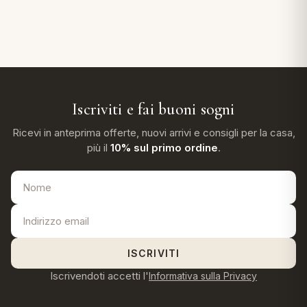
Iscriviti e fai buoni sogni
Ricevi in anteprima offerte, nuovi arrivi e consigli per la casa,
più il
10% sul primo ordine
.
ISCRIVITI
Iscrivendoti accetti l'
Informativa sulla Privacy