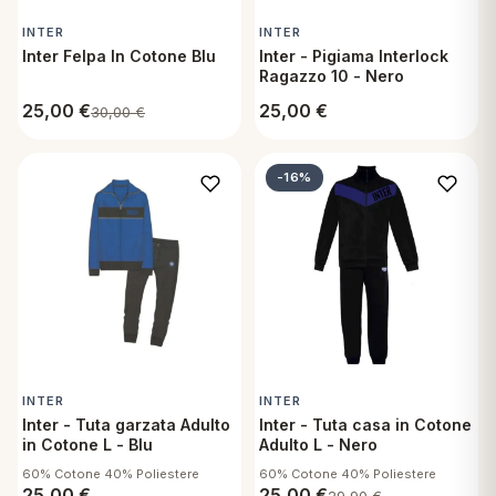
INTER
INTER
Inter Felpa In Cotone Blu
Inter - Pigiama Interlock
Ragazzo 10 - Nero
25,00
€
25,00
€
30,00
€
-16%
INTER
INTER
Inter - Tuta garzata Adulto
Inter - Tuta casa in Cotone
in Cotone L - Blu
Adulto L - Nero
60% Cotone 40% Poliestere
60% Cotone 40% Poliestere
25,00
€
25,00
€