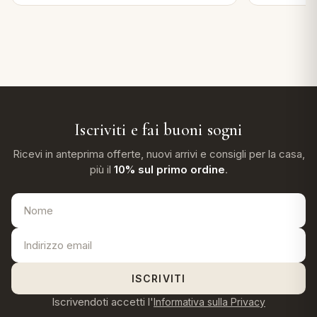
Iscriviti e fai buoni sogni
Ricevi in anteprima offerte, nuovi arrivi e consigli per la casa,
più il
10% sul primo ordine
.
ISCRIVITI
Iscrivendoti accetti l'
Informativa sulla Privacy