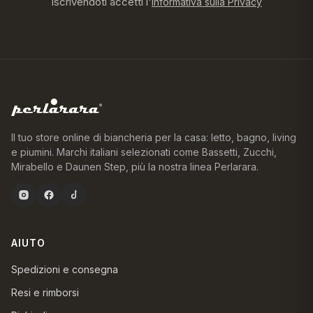
Iscrivendoti accetti l'
Informativa sulla Privacy
Il tuo store online di biancheria per la casa: letto, bagno, living
e piumini. Marchi italiani selezionati come Bassetti, Zucchi,
Mirabello e Daunen Step, più la nostra linea Perlarara.
AIUTO
Spedizioni e consegna
Resi e rimborsi