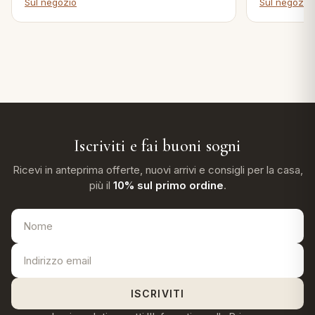
Sul negozio
Sul negozio
Iscriviti e fai buoni sogni
Ricevi in anteprima offerte, nuovi arrivi e consigli per la casa,
più il
10% sul primo ordine
.
ISCRIVITI