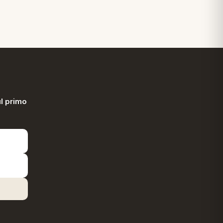
l primo