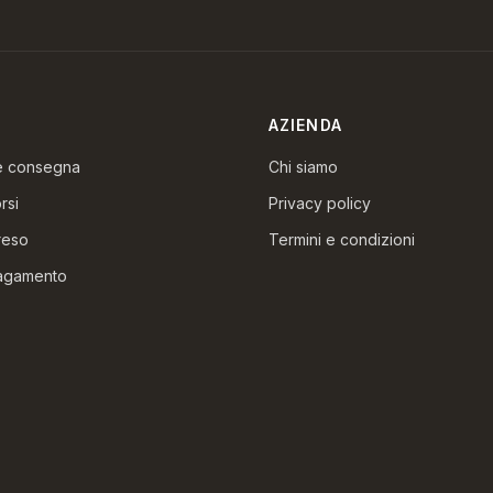
AZIENDA
 e consegna
Chi siamo
rsi
Privacy policy
reso
Termini e condizioni
pagamento