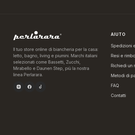
AIUTO
Spedizioni
Il tuo store online di biancheria per la casa:
Resi e rimbo
letto, bagno, living e piumini. Marchi italiani
selezionati come Bassetti, Zucchi,
Richiedi un 
Mirabello e Daunen Step, più la nostra
linea Perlarara.
Metodi di 
FAQ
Contatti