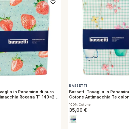
BASSETTI
vaglia in Panamino di puro
Bassetti Tovaglia in Panamin
imacchia Roxana T1 140x220
Cotone Antimacchia Te oolo
140x220 cm
100% Cotone
35,00
€