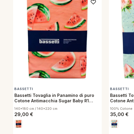
BASSETTI
BASSETTI
Bassetti Tovaglia in Panamino di puro
Bassetti To
Cotone Antimacchia Sugar Baby R1
Cotone Ant
140x180 cm
cm
140x180 cm / 140x220 cm
100% Cotone
29,00
€
35,00
€