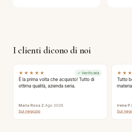
I clienti dicono di noi
★★★★★
★★
✓ Verificata
È la prima volta che acquisto! Tutto di
Tutto b
ottima qualità, azienda seria.
materia
Maria Rosa Z.
Ago 2026
Irene P.
Sul negozio
Sul neg