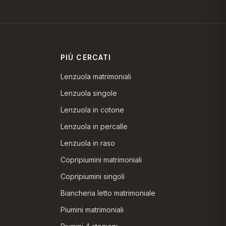
PIÙ CERCATI
Lenzuola matrimoniali
Lenzuola singole
Lenzuola in cotone
Lenzuola in percalle
Lenzuola in raso
Copripiumini matrimoniali
Copripiumini singoli
Biancheria letto matrimoniale
Piumini matrimoniali