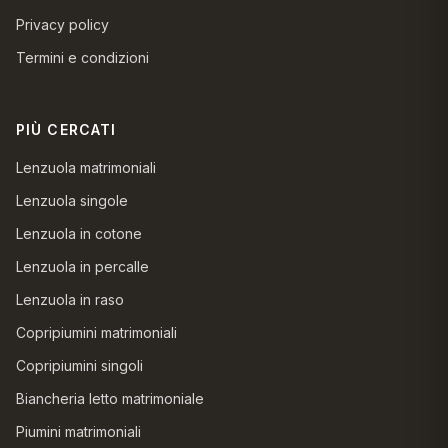
Privacy policy
Termini e condizioni
PIÙ CERCATI
Lenzuola matrimoniali
Lenzuola singole
Lenzuola in cotone
Lenzuola in percalle
Lenzuola in raso
Copripiumini matrimoniali
Copripiumini singoli
Biancheria letto matrimoniale
Piumini matrimoniali