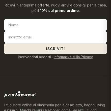
Ricevi in anteprima offerte, nuovi arrivi e consigli per la casa,
più il
10% sul primo ordine
.
ISCRIVITI
Iscrivendoti accetti l'
Informativa sulla Privacy
Il tuo store online di biancheria per la casa: letto, bagno, living
e piumini. Marchi italiani selezionati come Bassetti, Zucchi,