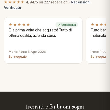
★★★★★
4,94/5
su 227 recensioni ·
Recensioni
Verificate
★★★★★
★★★★
✓ Verificata
È la prima volta che acquisto! Tutto di
Tutto bene s
ottima qualità, azienda seria.
materiale .
Maria Rosa Z.
Ago 2026
Irene P.
Lug 
Sul negozio
Sul negozio
Iscriviti e fai buoni sogni